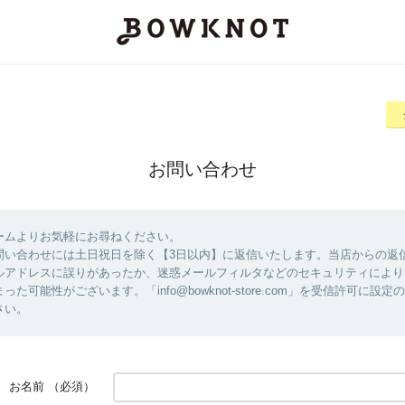
お問い合わせ
ームよりお気軽にお尋ねください。
問い合わせには土日祝日を除く【3日以内】に返信いたします。当店からの返
ルアドレスに誤りがあったか、迷惑メールフィルタなどのセキュリティにより
た可能性がございます。「info@bowknot-store.com」を受信許可に設
さい。
お名前
（必須）