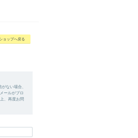
ショップへ戻る
信がない場合、
メールがブロ
定の上、再度お問