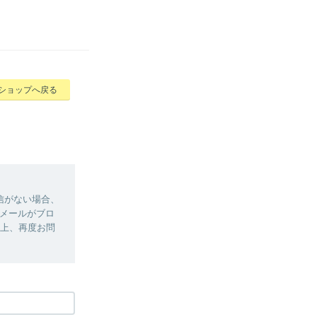
ショップへ戻る
信がない場合、
メールがブロ
定の上、再度お問