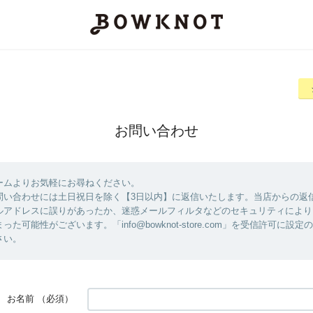
お問い合わせ
ームよりお気軽にお尋ねください。
問い合わせには土日祝日を除く【3日以内】に返信いたします。当店からの返
ルアドレスに誤りがあったか、迷惑メールフィルタなどのセキュリティにより
た可能性がございます。「info@bowknot-store.com」を受信許可に設
さい。
お名前
（必須）